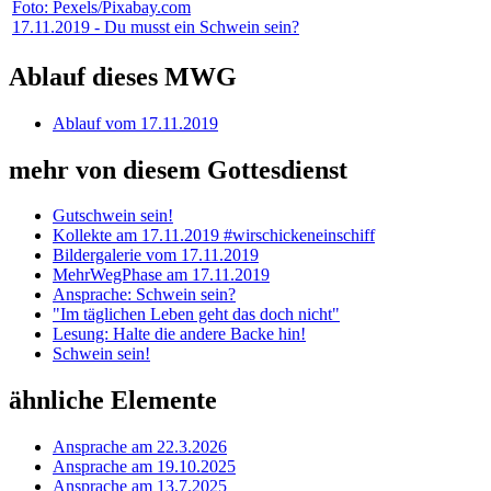
Foto: Pexels/Pixabay.com
17.11.2019 - Du musst ein Schwein sein?
Ablauf dieses MWG
Ablauf vom 17.11.2019
mehr von diesem Gottesdienst
Gutschwein sein!
Kollekte am 17.11.2019 #wirschickeneinschiff
Bildergalerie vom 17.11.2019
MehrWegPhase am 17.11.2019
Ansprache: Schwein sein?
"Im täglichen Leben geht das doch nicht"
Lesung: Halte die andere Backe hin!
Schwein sein!
ähnliche Elemente
Ansprache am 22.3.2026
Ansprache am 19.10.2025
Ansprache am 13.7.2025