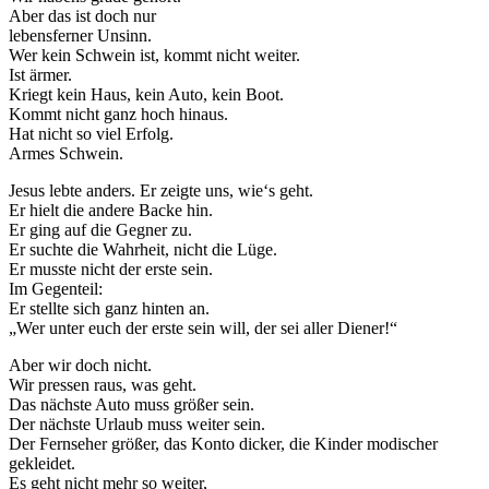
Aber das ist doch nur
lebensferner Unsinn.
Wer kein Schwein ist, kommt nicht weiter.
Ist ärmer.
Kriegt kein Haus, kein Auto, kein Boot.
Kommt nicht ganz hoch hinaus.
Hat nicht so viel Erfolg.
Armes Schwein.
Jesus lebte anders. Er zeigte uns, wie‘s geht.
Er hielt die andere Backe hin.
Er ging auf die Gegner zu.
Er suchte die Wahrheit, nicht die Lüge.
Er musste nicht der erste sein.
Im Gegenteil:
Er stellte sich ganz hinten an.
„Wer unter euch der erste sein will, der sei aller Diener!“
Aber wir doch nicht.
Wir pressen raus, was geht.
Das nächste Auto muss größer sein.
Der nächste Urlaub muss weiter sein.
Der Fernseher größer, das Konto dicker, die Kinder modischer
gekleidet.
Es geht nicht mehr so weiter,