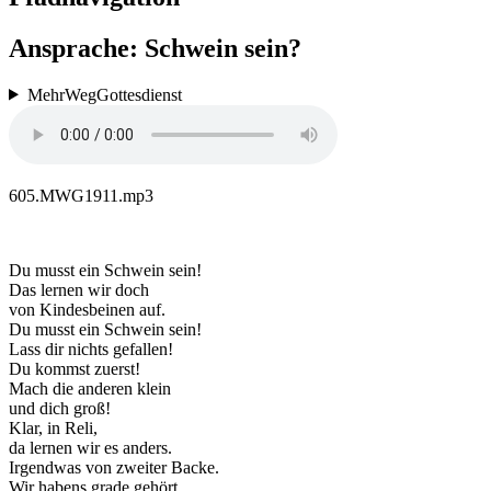
Ansprache: Schwein sein?
MehrWegGottesdienst
605.MWG1911.mp3
Du musst ein Schwein sein!
Das lernen wir doch
von Kindesbeinen auf.
Du musst ein Schwein sein!
Lass dir nichts gefallen!
Du kommst zuerst!
Mach die anderen klein
und dich groß!
Klar, in Reli,
da lernen wir es anders.
Irgendwas von zweiter Backe.
Wir habens grade gehört.