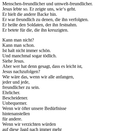
Menschen-freundlicher und umwelt-freundlicher.
Jesus lebte so. Er zeigte uns, wie‘s geht.
Er hielt die andere Backe hin.
Er war freundlich zu denen, die ihn verfolgten.
Er heilte den Soldaten, der ihn festnahm.
Er betete für die, die ihn kreuzigten.
Kann man nicht?
Kann man schon.
Ist halt nicht immer schön.
Und manchmal sogar tödlich.
Siehe Jesus.
Aber wer hat denn gesagt, dass es leicht ist,
Jesus nachzufolgen?
Wie wäre das, wenn wir alle anfangen,
jeder und jede,
freundlicher zu sein.
Ehrlicher.
Bescheidener.
Unbequemer.
Wenn wir öfter unsere Bedürfnisse
hintenanstellen
für andere.
Wenn wir verzichten würden
auf diese Jagd nach immer mehr