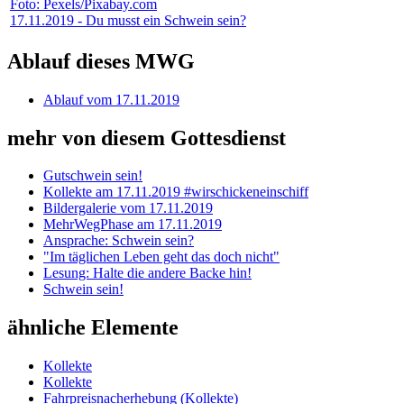
Foto: Pexels/Pixabay.com
17.11.2019 - Du musst ein Schwein sein?
Ablauf dieses MWG
Ablauf vom 17.11.2019
mehr von diesem Gottesdienst
Gutschwein sein!
Kollekte am 17.11.2019 #wirschickeneinschiff
Bildergalerie vom 17.11.2019
MehrWegPhase am 17.11.2019
Ansprache: Schwein sein?
"Im täglichen Leben geht das doch nicht"
Lesung: Halte die andere Backe hin!
Schwein sein!
ähnliche Elemente
Kollekte
Kollekte
Fahrpreisnacherhebung (Kollekte)