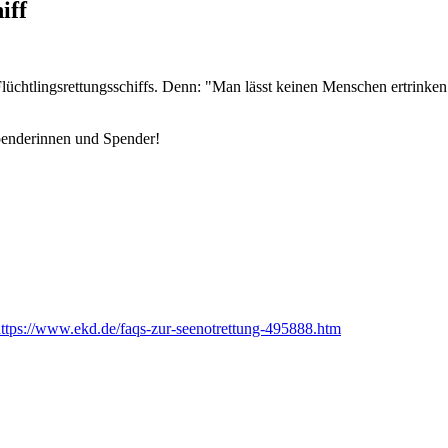
iff
lüchtlingsrettungsschiffs. Denn: "Man lässt keinen Menschen ertrinken
penderinnen und Spender!
ttps://www.ekd.de/faqs-zur-seenotrettung-495888.htm