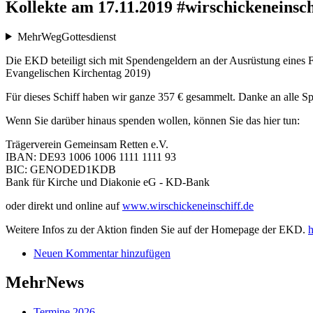
Kollekte am 17.11.2019 #wirschickeneinsch
MehrWegGottesdienst
Die EKD beteiligt sich mit Spendengeldern an der Ausrüstung eines F
Evangelischen Kirchentag 2019)
Für dieses Schiff haben wir ganze 357 € gesammelt. Danke an alle S
Wenn Sie darüber hinaus spenden wollen, können Sie das hier tun:
Trägerverein Gemeinsam Retten e.V.
IBAN: DE93 1006 1006 1111 1111 93
BIC: GENODED1KDB
Bank für Kirche und Diakonie eG - KD-Bank
oder direkt und online auf
www.wirschickeneinschiff.de
Weitere Infos zu der Aktion finden Sie auf der Homepage der EKD.
h
Neuen Kommentar hinzufügen
MehrNews
Termine 2026