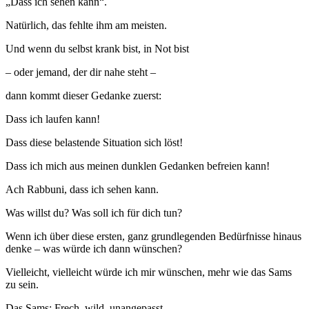
„Dass ich sehen kann“.
Natürlich, das fehlte ihm am meisten.
Und wenn du selbst krank bist, in Not bist
– oder jemand, der dir nahe steht –
dann kommt dieser Gedanke zuerst:
Dass ich laufen kann!
Dass diese belastende Situation sich löst!
Dass ich mich aus meinen dunklen Gedanken befreien kann!
Ach Rabbuni, dass ich sehen kann.
Was willst du? Was soll ich für dich tun?
Wenn ich über diese ersten, ganz grundlegenden Bedürfnisse hinaus
denke – was würde ich dann wünschen?
Vielleicht, vielleicht würde ich mir wünschen, mehr wie das Sams
zu sein.
Das Sams: Frech, wild, unangepasst.