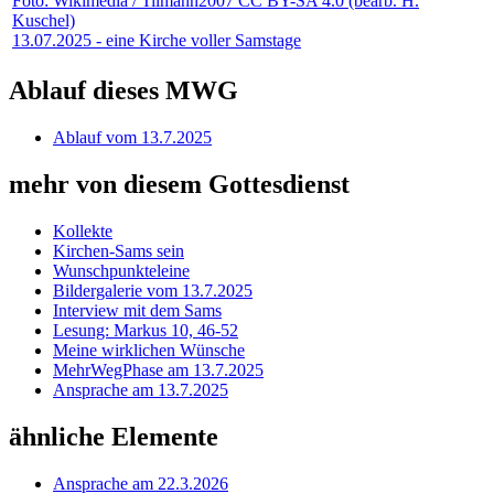
Foto: Wikimedia / Tilmann2007 CC BY-SA 4.0 (bearb. H.
Kuschel)
13.07.2025 - eine Kirche voller Samstage
Ablauf dieses MWG
Ablauf vom 13.7.2025
mehr von diesem Gottesdienst
Kollekte
Kirchen-Sams sein
Wunschpunkteleine
Bildergalerie vom 13.7.2025
Interview mit dem Sams
Lesung: Markus 10, 46-52
Meine wirklichen Wünsche
MehrWegPhase am 13.7.2025
Ansprache am 13.7.2025
ähnliche Elemente
Ansprache am 22.3.2026