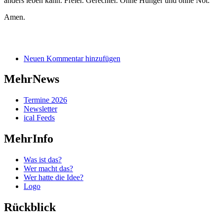
anders leben kann. Freier. Gerechter. Ohne Hunger und ohne Not.
Amen.
Neuen Kommentar hinzufügen
MehrNews
Termine 2026
Newsletter
ical Feeds
MehrInfo
Was ist das?
Wer macht das?
Wer hatte die Idee?
Logo
Rückblick