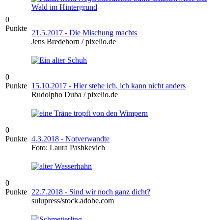
0
Punkte
21.5.2017 - Die Mischung machts
Jens Bredehorn / pixelio.de
0
Punkte
15.10.2017 - Hier stehe ich, ich kann nicht anders
Rudolpho Duba / pixelio.de
0
Punkte
4.3.2018 - Notverwandte
Foto: Laura Pashkevich
0
Punkte
22.7.2018 - Sind wir noch ganz dicht?
sulupress/stock.adobe.com