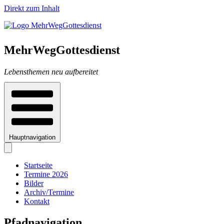
Direkt zum Inhalt
MehrWegGottesdienst
Lebensthemen neu aufbereitet
Hauptnavigation
Startseite
Termine 2026
Bilder
Archiv/Termine
Kontakt
Pfadnavigation