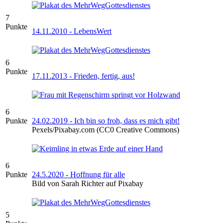
7
Punkte
14.11.2010 - LebensWert
6
Punkte
17.11.2013 - Frieden, fertig, aus!
6
Punkte
24.02.2019 - Ich bin so froh, dass es mich gibt!
Pexels/Pixabay.com (CC0 Creative Commons)
6
Punkte
24.5.2020 - Hoffnung für alle
Bild von Sarah Richter auf Pixabay
5