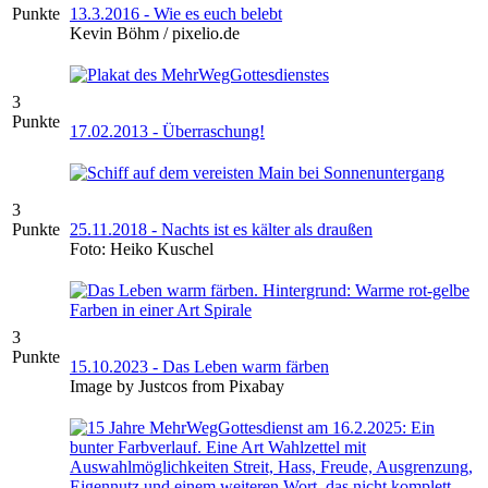
Punkte
13.3.2016 - Wie es euch belebt
Kevin Böhm / pixelio.de
3
Punkte
17.02.2013 - Überraschung!
3
Punkte
25.11.2018 - Nachts ist es kälter als draußen
Foto: Heiko Kuschel
3
Punkte
15.10.2023 - Das Leben warm färben
Image by Justcos from Pixabay