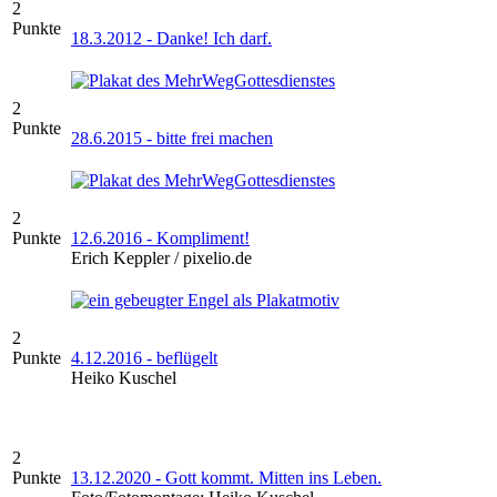
2
Punkte
18.3.2012 - Danke! Ich darf.
2
Punkte
28.6.2015 - bitte frei machen
2
Punkte
12.6.2016 - Kompliment!
Erich Keppler / pixelio.de
2
Punkte
4.12.2016 - beflügelt
Heiko Kuschel
2
Punkte
13.12.2020 - Gott kommt. Mitten ins Leben.