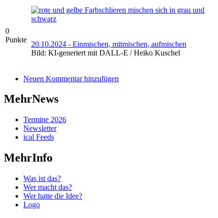
0
Punkte
20.10.2024 - Einmischen, mitmischen, aufmischen
Bild: KI-generiert mit DALL-E / Heiko Kuschel
Neuen Kommentar hinzufügen
MehrNews
Termine 2026
Newsletter
ical Feeds
MehrInfo
Was ist das?
Wer macht das?
Wer hatte die Idee?
Logo