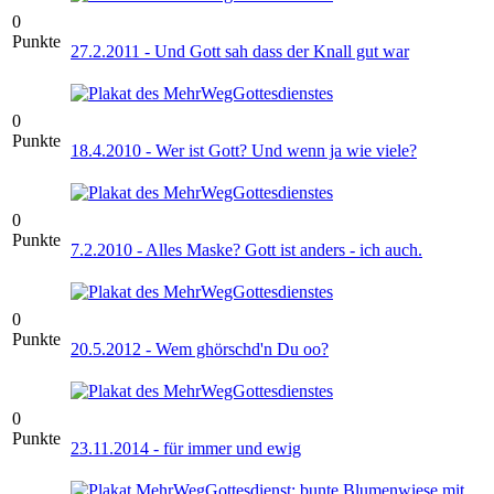
0
Punkte
27.2.2011 - Und Gott sah dass der Knall gut war
0
Punkte
18.4.2010 - Wer ist Gott? Und wenn ja wie viele?
0
Punkte
7.2.2010 - Alles Maske? Gott ist anders - ich auch.
0
Punkte
20.5.2012 - Wem ghörschd'n Du oo?
0
Punkte
23.11.2014 - für immer und ewig