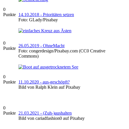
0
Punkte
14.10.2018 - Prioritäten setzen
Foto: GLady/Pixabay
0
26.05.2019 - OhneMacht
Punkte
Foto: congerdesign/Pixabay.com (CC0 Creative
Commons)
0
Punkte
11.10.2020 - aus-geschöpft?
Bild von Ralph Klein auf Pixabay
0
Punkte
21.03.2021 - (Zuh-)aushalten
Bild von cariadfashion0 auf Pixabay