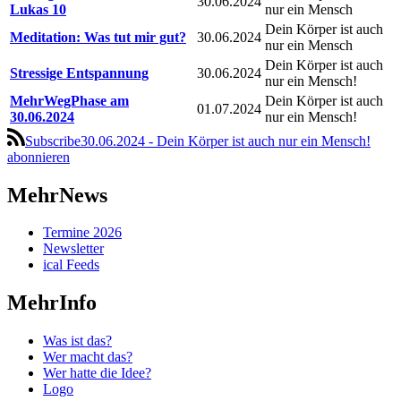
30.06.2024
Lukas 10
nur ein Mensch
Dein Körper ist auch
Meditation: Was tut mir gut?
30.06.2024
nur ein Mensch
Dein Körper ist auch
Stressige Entspannung
30.06.2024
nur ein Mensch!
MehrWegPhase am
Dein Körper ist auch
01.07.2024
30.06.2024
nur ein Mensch!
Subscribe30.06.2024 - Dein Körper ist auch nur ein Mensch!
abonnieren
MehrNews
Termine 2026
Newsletter
ical Feeds
MehrInfo
Was ist das?
Wer macht das?
Wer hatte die Idee?
Logo