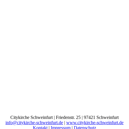
Citykirche Schweinfurt | Friedenstr. 25 | 97421 Schweinfurt
info@citykirche-schweinfurt.de
|
www.citykirche-schweinfurt.de
Kontakt
|
Impressum
|
Datenschutz