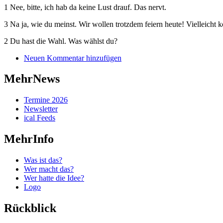
1 Nee, bitte, ich hab da keine Lust drauf. Das nervt.
3 Na ja, wie du meinst. Wir wollen trotzdem feiern heute! Vielleicht k
2 Du hast die Wahl. Was wählst du?
Neuen Kommentar hinzufügen
MehrNews
Termine 2026
Newsletter
ical Feeds
MehrInfo
Was ist das?
Wer macht das?
Wer hatte die Idee?
Logo
Rückblick