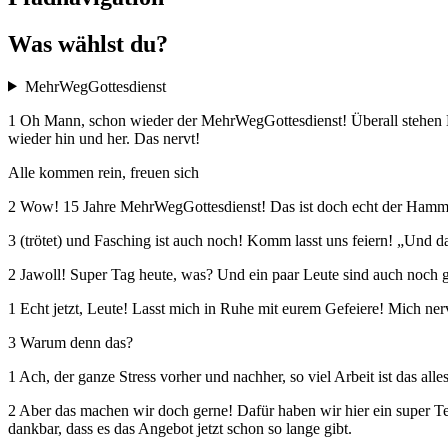
Was wählst du?
MehrWegGottesdienst
1 Oh Mann, schon wieder der MehrWegGottesdienst! Überall stehen Ki
wieder hin und her. Das nervt!
Alle kommen rein, freuen sich
2 Wow! 15 Jahre MehrWegGottesdienst! Das ist doch echt der Hammer
3 (trötet) und Fasching ist auch noch! Komm lasst uns feiern! „Und 
2 Jawoll! Super Tag heute, was? Und ein paar Leute sind auch noch g
1 Echt jetzt, Leute! Lasst mich in Ruhe mit eurem Gefeiere! Mich nerv
3 Warum denn das?
1 Ach, der ganze Stress vorher und nachher, so viel Arbeit ist das alles
2 Aber das machen wir doch gerne! Dafür haben wir hier ein super Te
dankbar, dass es das Angebot jetzt schon so lange gibt.