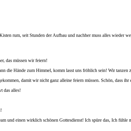
sten rum, seit Stunden der Aufbau und nachher muss alles wieder weg
, das müssen wir feiern!
dann die Hände zum Himmel, komm lasst uns fröhlich sein! Wir tanzen z
ekommen, damit wir nicht ganz alleine feiern müssen. Schön, dass ihr 
t das alles!
!
am und einen wirklich schönen Gottesdienst! Ich spüre das, Ich fühle