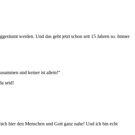
geräumt werden. Und das geht jetzt schon seit 15 Jahren so. Immer
usammen und keiner ist allein!“
da seid!
 mich hier den Menschen und Gott ganz nahe! Und ich bin echt