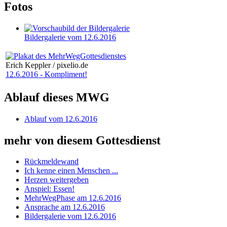
Fotos
Bildergalerie vom 12.6.2016
Erich Keppler / pixelio.de
12.6.2016 - Kompliment!
Ablauf dieses MWG
Ablauf vom 12.6.2016
mehr von diesem Gottesdienst
Rückmeldewand
Ich kenne einen Menschen ...
Herzen weitergeben
Anspiel: Essen!
MehrWegPhase am 12.6.2016
Ansprache am 12.6.2016
Bildergalerie vom 12.6.2016