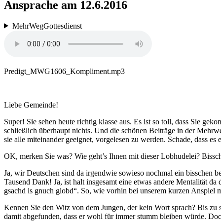
Ansprache am 12.6.2016
MehrWegGottesdienst
Predigt_MWG1606_Kompliment.mp3
Liebe Gemeinde!
Super! Sie sehen heute richtig klasse aus. Es ist so toll, dass Sie 
schließlich überhaupt nichts. Und die schönen Beiträge in der Mehrw
sie alle miteinander geeignet, vorgelesen zu werden. Schade, dass es ei
OK, merken Sie was? Wie geht’s Ihnen mit dieser Lobhudelei? Bissch
Ja, wir Deutschen sind da irgendwie sowieso nochmal ein bisschen be
Tausend Dank! Ja, ist halt insgesamt eine etwas andere Mentalität d
gsachd is gnuch globd“. So, wie vorhin bei unserem kurzen Anspiel 
Kennen Sie den Witz von dem Jungen, der kein Wort sprach? Bis zu sei
damit abgefunden, dass er wohl für immer stumm bleiben würde. Doch