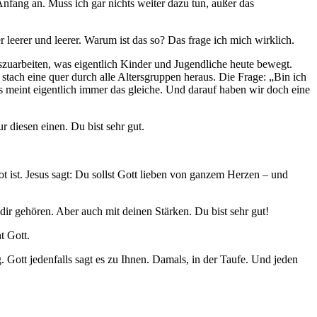
nfang an. Muss ich gar nichts weiter dazu tun, außer das
 leerer und leerer. Warum ist das so? Das frage ich mich wirklich.
zuarbeiten, was eigentlich Kinder und Jugendliche heute bewegt.
tach eine quer durch alle Altersgruppen heraus. Die Frage: „Bin ich
es meint eigentlich immer das gleiche. Und darauf haben wir doch eine
 diesen einen. Du bist sehr gut.
t ist. Jesus sagt: Du sollst Gott lieben von ganzem Herzen – und
dir gehören. Aber auch mit deinen Stärken. Du bist sehr gut!
t Gott.
 Gott jedenfalls sagt es zu Ihnen. Damals, in der Taufe. Und jeden