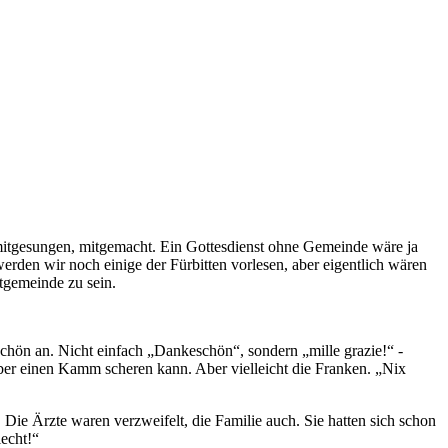
ll mitgesungen, mitgemacht. Ein Gottesdienst ohne Gemeinde wäre ja
rden wir noch einige der Fürbitten vorlesen, aber eigentlich wären
stgemeinde zu sein.
schön an. Nicht einfach „Dankeschön“, sondern „mille grazie!“ -
über einen Kamm scheren kann. Aber vielleicht die Franken. „Nix
Die Ärzte waren verzweifelt, die Familie auch. Sie hatten sich schon
echt!“