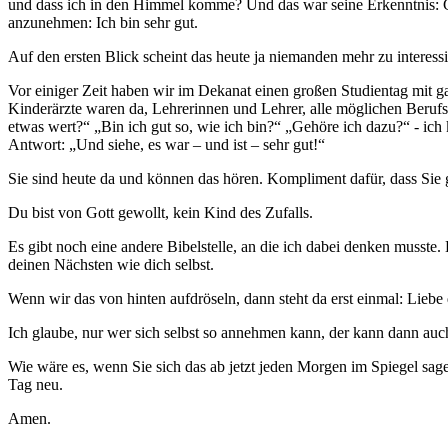
und dass ich in den Himmel komme? Und das war seine Erkenntnis: Got
anzunehmen: Ich bin sehr gut.
Auf den ersten Blick scheint das heute ja niemanden mehr zu interessi
Vor einiger Zeit haben wir im Dekanat einen großen Studientag mit 
Kinderärzte waren da, Lehrerinnen und Lehrer, alle möglichen Berufs
etwas wert?“ „Bin ich gut so, wie ich bin?“ „Gehöre ich dazu?“ - ich
Antwort: „Und siehe, es war – und ist – sehr gut!“
Sie sind heute da und können das hören. Kompliment dafür, dass Sie
Du bist von Gott gewollt, kein Kind des Zufalls.
Es gibt noch eine andere Bibelstelle, an die ich dabei denken musste
deinen Nächsten wie dich selbst.
Wenn wir das von hinten aufdröseln, dann steht da erst einmal: Liebe
Ich glaube, nur wer sich selbst so annehmen kann, der kann dann auc
Wie wäre es, wenn Sie sich das ab jetzt jeden Morgen im Spiegel sage
Tag neu.
Amen.