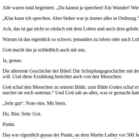
Alle waren total begeistert. „Du kannst ja sprechen! Ein Wunder! Wi
„Klar kann ich sprechen. Aber bisher war ja immer alles in Ordnung.
Ach, das ist gar nicht so einfach mit dem Loben und auch dem gelob
Warum ist das eigentlich so schwer, jemanden zu loben oder auch L
Gott macht das ja schließlich auch mit uns.
Ja, genau.
Die allererste Geschichte der Bibel: Die Schöpfungsgeschichte mit den
will. Und diese Erzählung berichtet auch von den Menschen:
Gott schuf den Menschen zu seinem Bilde, zum Bilde Gottes schuf er 
machet sie euch untertan.“ Und Gott sah an alles, was er gemacht hatt
„Sehr gut“. Note eins. Mit Stern.
Du. Bist. Sehr. Gut.
Punkt.
Das war eigentlich genau der Punkt, an dem Martin Luther vor 500 Jah