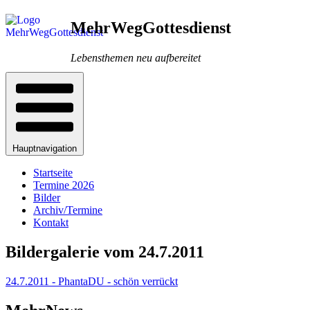
Direkt
MehrWegGottesdienst
zum
Inhalt
Lebensthemen neu aufbereitet
Hauptnavigation
Startseite
Termine 2026
Bilder
Archiv/Termine
Kontakt
Bildergalerie vom 24.7.2011
Pfadnavigation
24.7.2011 - PhantaDU - schön verrückt