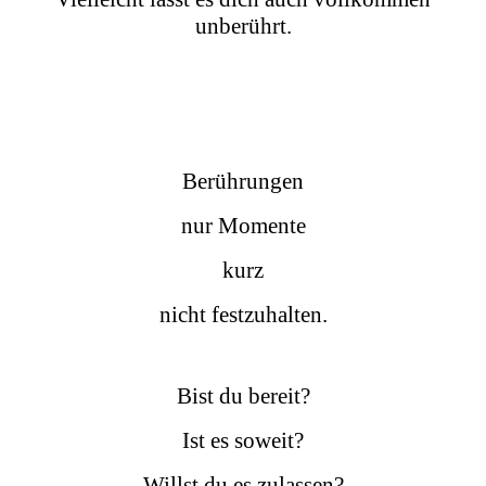
unberührt.
Berührungen
nur Momente
kurz
nicht festzuhalten.
Bist du bereit?
Ist es soweit?
Willst du es zulassen?