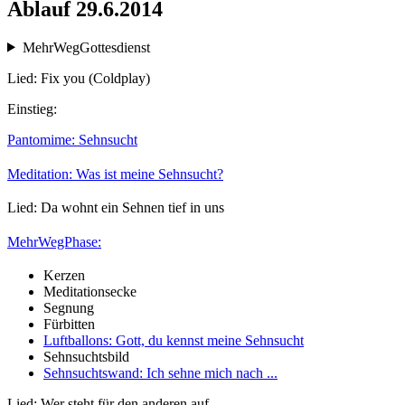
Ablauf 29.6.2014
MehrWegGottesdienst
Lied: Fix you (Coldplay)
Einstieg:
Pantomime: Sehnsucht
Meditation: Was ist meine Sehnsucht?
Lied: Da wohnt ein Sehnen tief in uns
MehrWegPhase:
Kerzen
Meditationsecke
Segnung
Fürbitten
Luftballons: Gott, du kennst meine Sehnsucht
Sehnsuchtsbild
Sehnsuchtswand: Ich sehne mich nach ...
Lied: Wer steht für den anderen auf