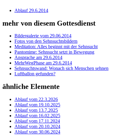
Ablauf 29.6.2014
mehr von diesem Gottesdienst
Bildergalerie vom 29.06.2014
Fotos von den Sehnsuchtsbildern
Meditation: Alles beginnt mit der Sehnsucht
Pantomime: Sehnsucht setzt in Bewegung
Ansprache am 29.6.2014
MehrWegPhase am 29.6.2014
Sehnsuchtswand: Wonach sich Menschen sehnen
Luftballon gefunden?
ähnliche Elemente
Ablauf vom 22.3.2026
Ablauf vom 19.10.2025
Ablauf vom 13.7.2025
Ablauf vom 16.02.2025
Ablauf vom 17.11.2024
Ablauf vom 20.10.2024
Ablauf vom 30.06.2024