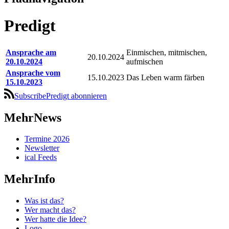
Predigt
Ansprache am
Einmischen, mitmischen,
20.10.2024
20.10.2024
aufmischen
Ansprache vom
15.10.2023
Das Leben warm färben
15.10.2023
SubscribePredigt abonnieren
MehrNews
Termine 2026
Newsletter
ical Feeds
MehrInfo
Was ist das?
Wer macht das?
Wer hatte die Idee?
Logo